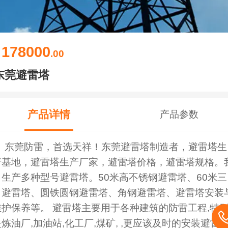
178000
￥
.00
东莞避雷塔
产品详情
产品参数
东莞防雷，首选天祥！东莞避雷塔制造者，避雷塔生
产基地，避雷塔生产厂家，避雷塔价格，避雷塔规格。
司生产多种型号避雷塔。50米高不锈钢避雷塔、60米三
角避雷塔、圆铁圆钢避雷塔、角钢避雷塔、避雷塔安装
维护保养等。 避雷塔主要用于各种建筑的防雷工程,特
炼油厂,加油站,化工厂,煤矿, ,更应该及时的安装避雷塔